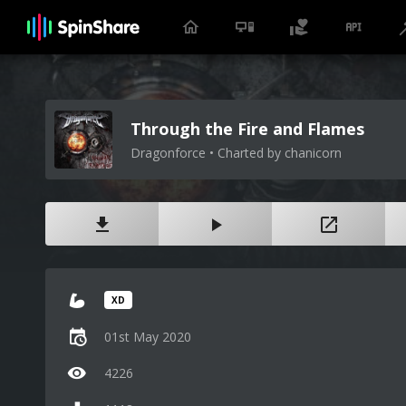
Through the Fire and Flames
Dragonforce • Charted by chanicorn
XD
01st May 2020
4226